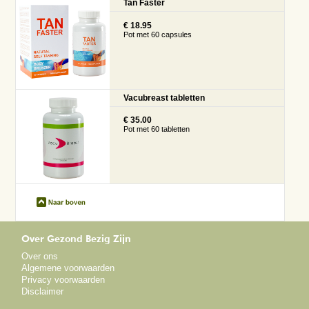
Tan Faster
€ 18.95
Pot met 60 capsules
Vacubreast tabletten
€ 35.00
Pot met 60 tabletten
Over Gezond Bezig Zijn
Over ons
Algemene voorwaarden
Privacy voorwaarden
Disclaimer