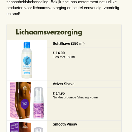
schoonheidsbehandeling. Bekijk snel ons assortiment natuurlijke
producten voor lichaamsverzorging en bestel eenvoudig, voordelig
en snel!
Lichaamsverzorging
SoftShave (150 ml)
€ 14.00
Fles met 150ml
Velvet Shave
€ 14.95
No Razorbumps Shaving Foam
Smooth Pussy