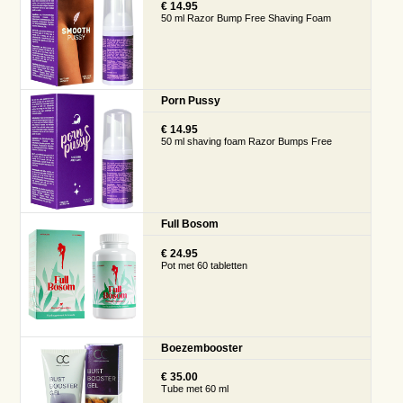
€ 14.95
50 ml Razor Bump Free Shaving Foam
Porn Pussy
€ 14.95
50 ml shaving foam Razor Bumps Free
Full Bosom
€ 24.95
Pot met 60 tabletten
Boezembooster
€ 35.00
Tube met 60 ml