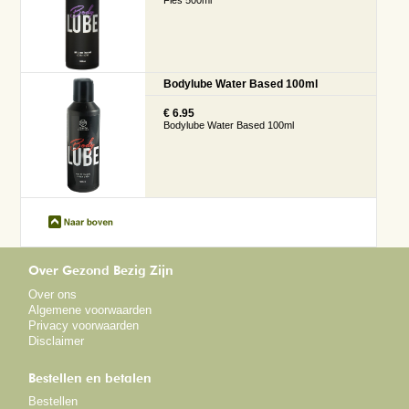
Bodylube Water Based 100ml
€ 6.95
Bodylube Water Based 100ml
Over Gezond Bezig Zijn
Over ons
Algemene voorwaarden
Privacy voorwaarden
Disclaimer
Bestellen en betalen
Bestellen