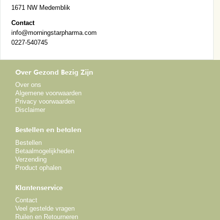
1671 NW Medemblik
Contact
info@morningstarpharma.com
0227-540745
Over Gezond Bezig Zijn
Over ons
Algemene voorwaarden
Privacy voorwaarden
Disclaimer
Bestellen en betalen
Bestellen
Betaalmogelijkheden
Verzending
Product ophalen
Klantenservice
Contact
Veel gestelde vragen
Ruilen en Retourneren