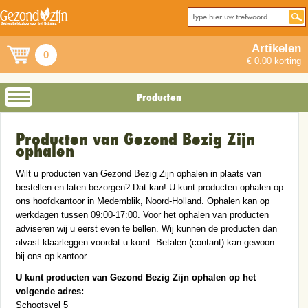
Artikelen
0
€ 0.00 korting
Producten
Producten van Gezond Bezig Zijn
ophalen
Wilt u producten van Gezond Bezig Zijn ophalen in plaats van
bestellen en laten bezorgen? Dat kan! U kunt producten ophalen op
ons hoofdkantoor in Medemblik, Noord-Holland. Ophalen kan op
werkdagen tussen 09:00-17:00. Voor het ophalen van producten
adviseren wij u eerst even te bellen. Wij kunnen de producten dan
alvast klaarleggen voordat u komt. Betalen (contant) kan gewoon
bij ons op kantoor.
U kunt producten van Gezond Bezig Zijn ophalen op het
volgende adres:
Schootsvel 5