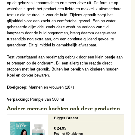
op de gekozen lichaamsdelen en smeer deze uit. De formule op
waterbasis geeft het product een lichte en makkelijk uitsmeerbare
textuur die neutraal is voor de huid. Tijdens gebruik zorgt het
glijmiddel voor een zacht en comfortabel gevoel. Een op water
gebaseerde glijmiddel zoals deze wordt na verloop van tijd
langzaam door de huid opgenomen, breng daarom desgewenst
tussentijds nog extra aan, om een continue glijdend gevoel te
garanderen. Dit glijmiddel is gemakkelijk afwasbaar.
Test voorafgaand aan regelmatig gebruik door een klein beetje aan
te brengen op de onderarm. Bij een allergische reactie direct
stoppen met het gebruik. Buiten het bereik van kinderen houden.
Koel en donker bewaren.
Doelgroep:
Mannen en vrouwen (18+)
Verpakking:
Pompje van 500 ml
Andere mensen kochten ook deze producten
Bigger Breast
€ 24.95
Pot met 60 tabletten