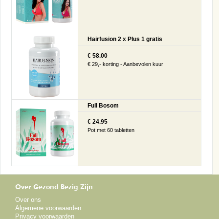
Hairfusion 2 x Plus 1 gratis
€ 58.00
€ 29,- korting - Aanbevolen kuur
Full Bosom
€ 24.95
Pot met 60 tabletten
Over Gezond Bezig Zijn
Over ons
Algemene voorwaarden
Privacy voorwaarden