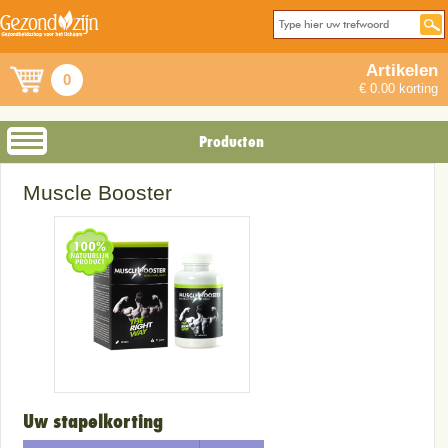
Artikelen
0
€ 0.00 korting
Producten
Muscle Booster
Uw stapelkorting