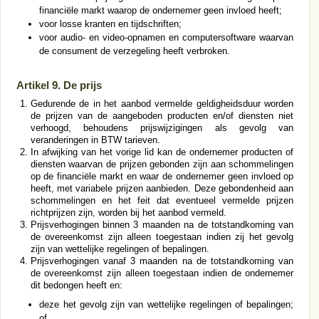
financiële markt waarop de ondernemer geen invloed heeft;
voor losse kranten en tijdschriften;
voor audio- en video-opnamen en computersoftware waarvan
de consument de verzegeling heeft verbroken.
Artikel 9. De prijs
Gedurende de in het aanbod vermelde geldigheidsduur worden
de prijzen van de aangeboden producten en/of diensten niet
verhoogd, behoudens prijswijzigingen als gevolg van
veranderingen in BTW tarieven.
In afwijking van het vorige lid kan de ondernemer producten of
diensten waarvan de prijzen gebonden zijn aan schommelingen
op de financiële markt en waar de ondernemer geen invloed op
heeft, met variabele prijzen aanbieden. Deze gebondenheid aan
schommelingen en het feit dat eventueel vermelde prijzen
richtprijzen zijn, worden bij het aanbod vermeld.
Prijsverhogingen binnen 3 maanden na de totstandkoming van
de overeenkomst zijn alleen toegestaan indien zij het gevolg
zijn van wettelijke regelingen of bepalingen.
Prijsverhogingen vanaf 3 maanden na de totstandkoming van
de overeenkomst zijn alleen toegestaan indien de ondernemer
dit bedongen heeft en:
deze het gevolg zijn van wettelijke regelingen of bepalingen;
of