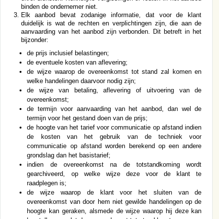
binden de ondernemer niet.
Elk aanbod bevat zodanige informatie, dat voor de klant
duidelijk is wat de rechten en verplichtingen zijn, die aan de
aanvaarding van het aanbod zijn verbonden. Dit betreft in het
bijzonder:
de prijs inclusief belastingen;
de eventuele kosten van aflevering;
de wijze waarop de overeenkomst tot stand zal komen en
welke handelingen daarvoor nodig zijn;
de wijze van betaling, aflevering of uitvoering van de
overeenkomst;
de termijn voor aanvaarding van het aanbod, dan wel de
termijn voor het gestand doen van de prijs;
de hoogte van het tarief voor communicatie op afstand indien
de kosten van het gebruik van de techniek voor
communicatie op afstand worden berekend op een andere
grondslag dan het basistarief;
indien de overeenkomst na de totstandkoming wordt
gearchiveerd, op welke wijze deze voor de klant te
raadplegen is;
de wijze waarop de klant voor het sluiten van de
overeenkomst van door hem niet gewilde handelingen op de
hoogte kan geraken, alsmede de wijze waarop hij deze kan