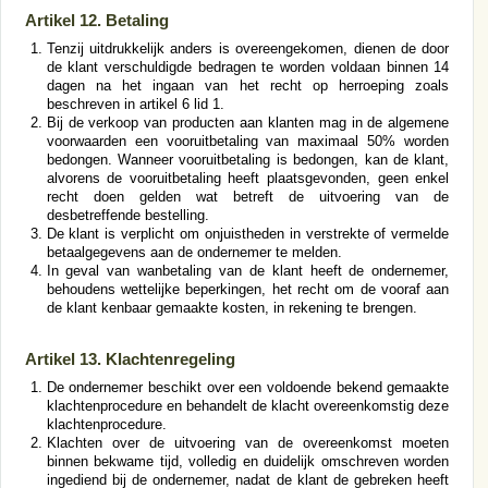
Artikel 12. Betaling
Tenzij uitdrukkelijk anders is overeengekomen, dienen de door
de klant verschuldigde bedragen te worden voldaan binnen 14
dagen na het ingaan van het recht op herroeping zoals
beschreven in artikel 6 lid 1.
Bij de verkoop van producten aan klanten mag in de algemene
voorwaarden een vooruitbetaling van maximaal 50% worden
bedongen. Wanneer vooruitbetaling is bedongen, kan de klant,
alvorens de vooruitbetaling heeft plaatsgevonden, geen enkel
recht doen gelden wat betreft de uitvoering van de
desbetreffende bestelling.
De klant is verplicht om onjuistheden in verstrekte of vermelde
betaalgegevens aan de ondernemer te melden.
In geval van wanbetaling van de klant heeft de ondernemer,
behoudens wettelijke beperkingen, het recht om de vooraf aan
de klant kenbaar gemaakte kosten, in rekening te brengen.
Artikel 13. Klachtenregeling
De ondernemer beschikt over een voldoende bekend gemaakte
klachtenprocedure en behandelt de klacht overeenkomstig deze
klachtenprocedure.
Klachten over de uitvoering van de overeenkomst moeten
binnen bekwame tijd, volledig en duidelijk omschreven worden
ingediend bij de ondernemer, nadat de klant de gebreken heeft