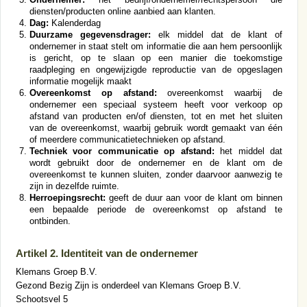
diensten/producten online aanbied aan klanten.
Dag:
Kalenderdag
Duurzame gegevensdrager:
elk middel dat de klant of
ondernemer in staat stelt om informatie die aan hem persoonlijk
is gericht, op te slaan op een manier die toekomstige
raadpleging en ongewijzigde reproductie van de opgeslagen
informatie mogelijk maakt
Overeenkomst op afstand:
overeenkomst waarbij de
ondernemer een speciaal systeem heeft voor verkoop op
afstand van producten en/of diensten, tot en met het sluiten
van de overeenkomst, waarbij gebruik wordt gemaakt van één
of meerdere communicatietechnieken op afstand.
Techniek voor communicatie op afstand:
het middel dat
wordt gebruikt door de ondernemer en de klant om de
overeenkomst te kunnen sluiten, zonder daarvoor aanwezig te
zijn in dezelfde ruimte.
Herroepingsrecht:
geeft de duur aan voor de klant om binnen
een bepaalde periode de overeenkomst op afstand te
ontbinden.
Artikel 2. Identiteit van de ondernemer
Klemans Groep B.V.
Gezond Bezig Zijn is onderdeel van Klemans Groep B.V.
Schootsvel 5