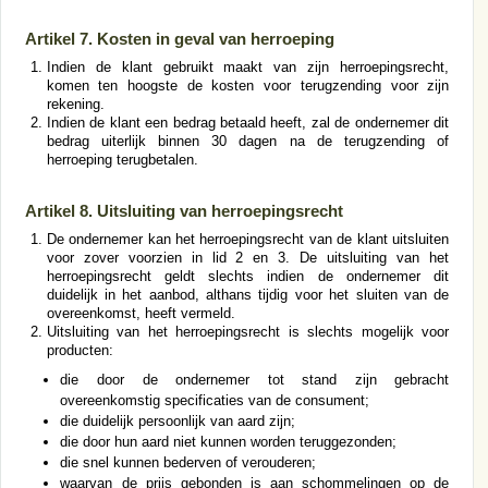
Artikel 7. Kosten in geval van herroeping
Indien de klant gebruikt maakt van zijn herroepingsrecht,
komen ten hoogste de kosten voor terugzending voor zijn
rekening.
Indien de klant een bedrag betaald heeft, zal de ondernemer dit
bedrag uiterlijk binnen 30 dagen na de terugzending of
herroeping terugbetalen.
Artikel 8. Uitsluiting van herroepingsrecht
De ondernemer kan het herroepingsrecht van de klant uitsluiten
voor zover voorzien in lid 2 en 3. De uitsluiting van het
herroepingsrecht geldt slechts indien de ondernemer dit
duidelijk in het aanbod, althans tijdig voor het sluiten van de
overeenkomst, heeft vermeld.
Uitsluiting van het herroepingsrecht is slechts mogelijk voor
producten:
die door de ondernemer tot stand zijn gebracht
overeenkomstig specificaties van de consument;
die duidelijk persoonlijk van aard zijn;
die door hun aard niet kunnen worden teruggezonden;
die snel kunnen bederven of verouderen;
waarvan de prijs gebonden is aan schommelingen op de