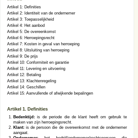
Artikel 1: Definities
Artikel 2: Identiteit van de ondernemer
Artikel 3: Toepasselijkheid
Artikel 4: Het aanbod
Artikel 5: De overeenkomst
Artikel 6: Herroepingsrecht
Artikel 7: Kosten in geval van herroeping
Artikel 8: Uitsluiting van herroeping
Artikel 9: De prijs
Artikel 10: Conformiteit en garantie
Artikel 11: Levering en uitvoering
Artikel 12: Betaling
Artikel 13: Klachtenregeling
Artikel 14: Geschillen
Artikel 15: Aanvullende of afwijkende bepalingen
Artikel 1. Definities
Bedenktijd:
is de periode die de klant heeft om gebruik te
maken van zijn herroepingsrecht.
Klant:
is de persoon die de overeenkomst met de ondernemer
aangaat.
Ondernemer:
het bedrijf/ondernemer/rechtspersoon die