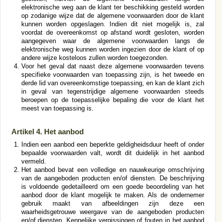
elektronische weg aan de klant ter beschikking gesteld worden
op zodanige wijze dat de algemene voorwaarden door de klant
kunnen worden opgeslagen. Indien dit niet mogelijk is, zal
voordat de overeenkomst op afstand wordt gesloten, worden
aangegeven waar de algemene voorwaarden langs de
elektronische weg kunnen worden ingezien door de klant of op
andere wijze kosteloos zullen worden toegezonden.
Voor het geval dat naast deze algemene voorwaarden tevens
specifieke voorwaarden van toepassing zijn, is het tweede en
derde lid van overeenkomstige toepassing, en kan de klant zich
in geval van tegenstrijdige algemene voorwaarden steeds
beroepen op de toepasselijke bepaling die voor de klant het
meest van toepassing is.
Artikel 4. Het aanbod
Indien een aanbod een beperkte geldigheidsduur heeft of onder
bepaalde voorwaarden valt, wordt dit duidelijk in het aanbod
vermeld.
Het aanbod bevat een volledige en nauwkeurige omschrijving
van de aangeboden producten en/of diensten. De beschrijving
is voldoende gedetailleerd om een goede beoordeling van het
aanbod door de klant mogelijk te maken. Als de ondernemer
gebruik maakt van afbeeldingen zijn deze een
waarheidsgetrouwe weergave van de aangeboden producten
en/of diensten. Kennelijke vergissingen of fouten in het aanbod