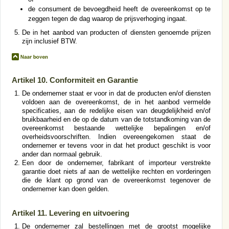
de consument de bevoegdheid heeft de overeenkomst op te
zeggen tegen de dag waarop de prijsverhoging ingaat.
De in het aanbod van producten of diensten genoemde prijzen
zijn inclusief BTW.
Artikel 10. Conformiteit en Garantie
De ondernemer staat er voor in dat de producten en/of diensten
voldoen aan de overeenkomst, de in het aanbod vermelde
specificaties, aan de redelijke eisen van deugdelijkheid en/of
bruikbaarheid en de op de datum van de totstandkoming van de
overeenkomst bestaande wettelijke bepalingen en/of
overheidsvoorschriften. Indien overeengekomen staat de
ondernemer er tevens voor in dat het product geschikt is voor
ander dan normaal gebruik.
Een door de ondernemer, fabrikant of importeur verstrekte
garantie doet niets af aan de wettelijke rechten en vorderingen
die de klant op grond van de overeenkomst tegenover de
ondernemer kan doen gelden.
Artikel 11. Levering en uitvoering
De ondernemer zal bestellingen met de grootst mogelijke