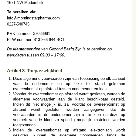
1671 NW Medemblik
Te bereiken via:
info@morningstarpharma.com
0227-540745
KVK nummer: 37088981
BTW nummer: 813.266.944 BO1
De
klantenservice
van Gezond Bezig Zijn is te bereiken op
werkdagen tussen 09:00 – 17:00.
Artikel 3. Toepasselijkheid
Deze algemene voorwaarden zijn van toepassing op elk aanbod
van de ondernemer en op elke tot stand gekomen
overeenkomst op afstand tussen ondernemer en klant.
Voordat de overeenkomst op afstand wordt gesloten, worden de
algemene voorwaarden aan de klant beschikbaar gesteld.
Indien dit niet mogelijk is, zal voordat de overeenkomst op
afstand wordt gesloten, worden aangegeven dat de
voorwaarden bij de ondernemer zijn in te zien en deze op
verzoek van de klant zo spoedig mogelijk kosteloos worden
toegezonden.
Indien de overeenkomst op afstand elektronisch wordt
gesloten, kunnen de algemene voorwaarden langs de