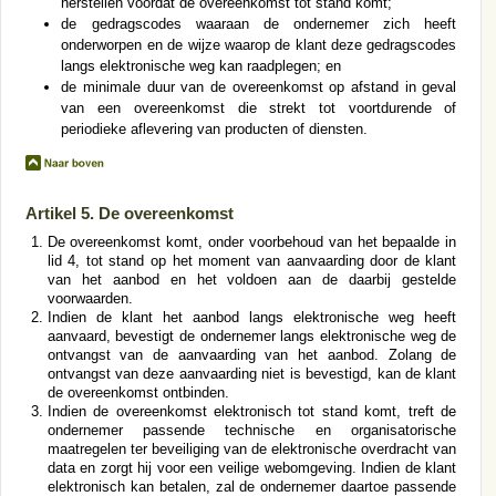
herstellen voordat de overeenkomst tot stand komt;
de gedragscodes waaraan de ondernemer zich heeft
onderworpen en de wijze waarop de klant deze gedragscodes
langs elektronische weg kan raadplegen; en
de minimale duur van de overeenkomst op afstand in geval
van een overeenkomst die strekt tot voortdurende of
periodieke aflevering van producten of diensten.
Artikel 5. De overeenkomst
De overeenkomst komt, onder voorbehoud van het bepaalde in
lid 4, tot stand op het moment van aanvaarding door de klant
van het aanbod en het voldoen aan de daarbij gestelde
voorwaarden.
Indien de klant het aanbod langs elektronische weg heeft
aanvaard, bevestigt de ondernemer langs elektronische weg de
ontvangst van de aanvaarding van het aanbod. Zolang de
ontvangst van deze aanvaarding niet is bevestigd, kan de klant
de overeenkomst ontbinden.
Indien de overeenkomst elektronisch tot stand komt, treft de
ondernemer passende technische en organisatorische
maatregelen ter beveiliging van de elektronische overdracht van
data en zorgt hij voor een veilige webomgeving. Indien de klant
elektronisch kan betalen, zal de ondernemer daartoe passende