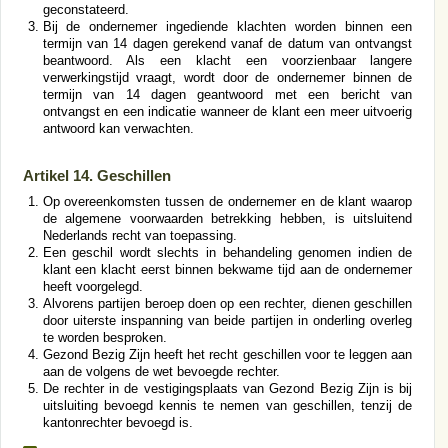
geconstateerd.
Bij de ondernemer ingediende klachten worden binnen een
termijn van 14 dagen gerekend vanaf de datum van ontvangst
beantwoord. Als een klacht een voorzienbaar langere
verwerkingstijd vraagt, wordt door de ondernemer binnen de
termijn van 14 dagen geantwoord met een bericht van
ontvangst en een indicatie wanneer de klant een meer uitvoerig
antwoord kan verwachten.
Artikel 14. Geschillen
Op overeenkomsten tussen de ondernemer en de klant waarop
de algemene voorwaarden betrekking hebben, is uitsluitend
Nederlands recht van toepassing.
Een geschil wordt slechts in behandeling genomen indien de
klant een klacht eerst binnen bekwame tijd aan de ondernemer
heeft voorgelegd.
Alvorens partijen beroep doen op een rechter, dienen geschillen
door uiterste inspanning van beide partijen in onderling overleg
te worden besproken.
Gezond Bezig Zijn heeft het recht geschillen voor te leggen aan
aan de volgens de wet bevoegde rechter.
De rechter in de vestigingsplaats van Gezond Bezig Zijn is bij
uitsluiting bevoegd kennis te nemen van geschillen, tenzij de
kantonrechter bevoegd is.