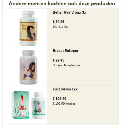
Andere mensen kochten ook deze producten
Better Hair Vrouw 3x
€ 79.85
10,- korting
Breast Enlarger
€ 29.95
Pot met 60 tabletten
Full Bosom 12x
€ 199.40
€ 100.00 korting