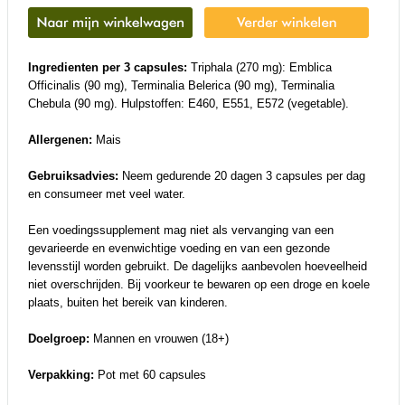
Ingredienten per 3 capsules:
Triphala (270 mg): Emblica
Officinalis (90 mg), Terminalia Belerica (90 mg), Terminalia
Chebula (90 mg). Hulpstoffen: E460, E551, E572 (vegetable).
Allergenen:
Mais
Gebruiksadvies:
Neem gedurende 20 dagen 3 capsules per dag
en consumeer met veel water.
Een voedingssupplement mag niet als vervanging van een
gevarieerde en evenwichtige voeding en van een gezonde
levensstijl worden gebruikt. De dagelijks aanbevolen hoeveelheid
niet overschrijden. Bij voorkeur te bewaren op een droge en koele
plaats, buiten het bereik van kinderen.
Doelgroep:
Mannen en vrouwen (18+)
Verpakking:
Pot met 60 capsules