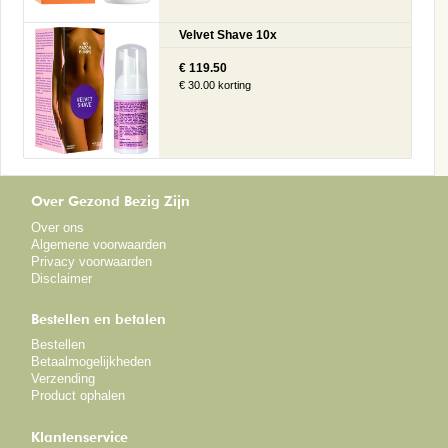
Velvet Shave 10x
€ 119.50
€ 30.00 korting
Over Gezond Bezig Zijn
Over ons
Algemene voorwaarden
Privacy voorwaarden
Disclaimer
Bestellen en betalen
Bestellen
Betaalmogelijkheden
Verzending
Product ophalen
Klantenservice