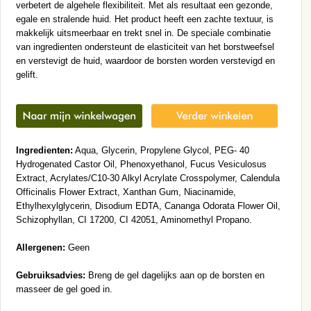
verbetert de algehele flexibiliteit. Met als resultaat een gezonde,
egale en stralende huid. Het product heeft een zachte textuur, is
makkelijk uitsmeerbaar en trekt snel in. De speciale combinatie
van ingredienten ondersteunt de elasticiteit van het borstweefsel
en verstevigt de huid, waardoor de borsten worden verstevigd en
gelift.
Ingredienten:
Aqua, Glycerin, Propylene Glycol, PEG- 40
Hydrogenated Castor Oil, Phenoxyethanol, Fucus Vesiculosus
Extract, Acrylates/C10-30 Alkyl Acrylate Crosspolymer, Calendula
Officinalis Flower Extract, Xanthan Gum, Niacinamide,
Ethylhexylglycerin, Disodium EDTA, Cananga Odorata Flower Oil,
Schizophyllan, CI 17200, CI 42051, Aminomethyl Propano.
Allergenen:
Geen
Gebruiksadvies:
Breng de gel dagelijks aan op de borsten en
masseer de gel goed in.