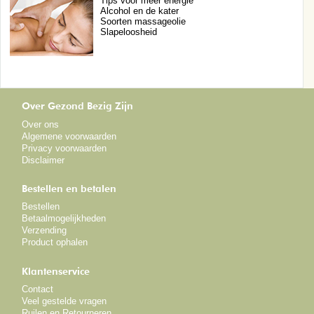
Tips voor meer energie
Alcohol en de kater
Soorten massageolie
Slapeloosheid
Over Gezond Bezig Zijn
Over ons
Algemene voorwaarden
Privacy voorwaarden
Disclaimer
Bestellen en betalen
Bestellen
Betaalmogelijkheden
Verzending
Product ophalen
Klantenservice
Contact
Veel gestelde vragen
Ruilen en Retourneren