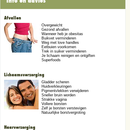
Info en advies
Afvallen
Overgewicht
Gezond afvallen
Wanneer heb je obesitas
Buikvet verminderen
Weg met love handles
Eetbuien voorkomen
Trek in suiker verminderen
Je lichaam reinigen en ontgiften
Superfoods
Lichaamsverzorging
Gladder scheren
Huidverkleuringen
Pigmentvlekken verwijderen
Sneller bruin worden
Strakke vagina
Vollere borsten
Zelf je borsten verstevigen
Natuurlijke borstvergroting
Haarverzorging