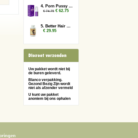
4. Porn Pussy 5x
€ 62.75
€ 74.75
5. Better Hair Vrouw
€ 29.95
Discreet verzonden
Uw pakket wordt niet bij
de buren geleverd.
Blanco verpakking.
Gezond Bezig Zijn wordt
niet als afzender vermeld
U kunt uw pakket
anoniem bij ons ophalen
varingen