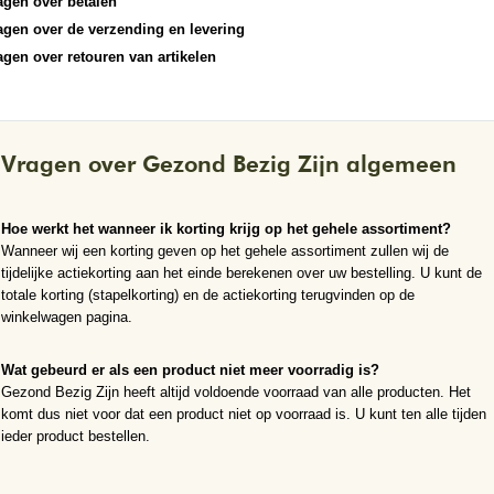
agen over betalen
agen over de verzending en levering
agen over retouren van artikelen
Vragen over Gezond Bezig Zijn algemeen
Hoe werkt het wanneer ik korting krijg op het gehele assortiment?
Wanneer wij een korting geven op het gehele assortiment zullen wij de
tijdelijke actiekorting aan het einde berekenen over uw bestelling. U kunt de
totale korting (stapelkorting) en de actiekorting terugvinden op de
winkelwagen pagina.
Wat gebeurd er als een product niet meer voorradig is?
Gezond Bezig Zijn heeft altijd voldoende voorraad van alle producten. Het
komt dus niet voor dat een product niet op voorraad is. U kunt ten alle tijden
ieder product bestellen.