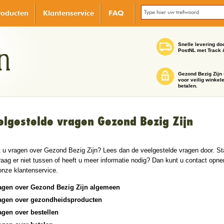
roducten
Klantenservice
FAQ
Snelle levering do
PostNL met Track 
Gezond Bezig Zijn 
voor veilig winkel
betalen.
elgestelde vragen Gezond Bezig Zijn
t u vragen over Gezond Bezig Zijn? Lees dan de veelgestelde vragen door. St
aag er niet tussen of heeft u meer informatie nodig? Dan kunt u contact opn
onze klantenservice.
agen over Gezond Bezig Zijn algemeen
agen over gezondheidsproducten
agen over bestellen