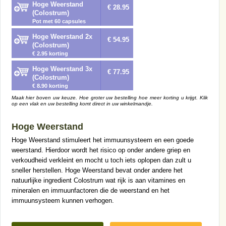
Hoge Weerstand
€ 28.95
(Colostrum)
Pot met 60 capsules
Hoge Weerstand 2x
€ 54.95
(Colostrum)
€ 2.95 korting
Hoge Weerstand 3x
€ 77.95
(Colostrum)
€ 8.90 korting
Maak hier boven uw keuze. Hoe groter uw bestelling hoe meer korting u krijgt. Klik
op een vlak en uw bestelling komt direct in uw winkelmandje.
Hoge Weerstand
Hoge Weerstand stimuleert het immuunsysteem en een goede
weerstand. Hierdoor wordt het risico op onder andere griep en
verkoudheid verkleint en mocht u toch iets oplopen dan zult u
sneller herstellen. Hoge Weerstand bevat onder andere het
natuurlijke ingredient Colostrum wat rijk is aan vitamines en
mineralen en immuunfactoren die de weerstand en het
immuunsysteem kunnen verhogen.