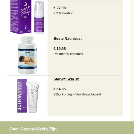
€ 27.90
€ 2.00 korting
Beste Nachtrust
€ 19.95
Pot met 60 capsules
Sterwit Skin 3x
€ 64.85
€25,- korting – Voordelige keuze!
Over Gezond Bezig Zijn