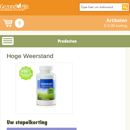
Artikelen
0
€ 0.00 korting
Producten
Hoge Weerstand
Uw stapelkorting