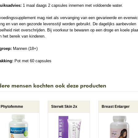
uiksadvies:
1 maal daags 2 capsules innemen met voldoende water.
voedingssupplement mag niet als vervanging van een gevarieerde en evenwic
ng en van een gezonde levensstijl worden gebruikt. De dagelijks aanbevolen
elheid niet overschrijden. Bij voorkeur te bewaren op een droge en koele plaa
n het bereik van kinderen.
groep:
Mannen (18+)
akking:
Pot met 60 capsules
ere mensen kochten ook deze producten
Phytofemme
Sterwit Skin 2x
Breast Enlarger